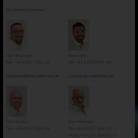
Ihre Ansprechpartner
Herr Bouhnouf
Herr Coric
Tel. +49 6109 7364–26
Tel. +49 6109 7364–46
r.bouhnouf@nies-electronic.de
j.coric@nies-electronic.de
Herr Ehrlich
Herr Hölzinger
Tel. +49 6109 7364–28
Tel. +49 6109 7364–29
Mobil: +49 152 06347529