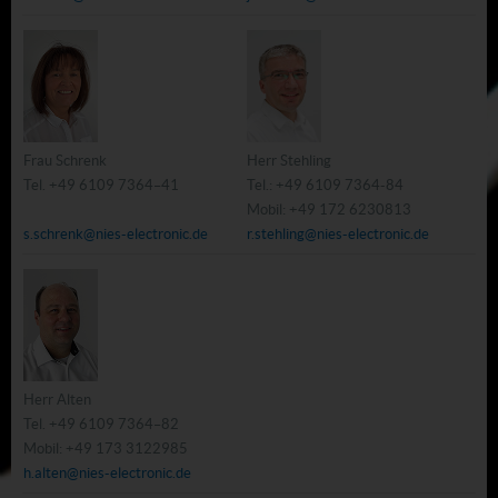
Frau Schrenk
Herr Stehling
Tel. +49 6109 7364–41
Tel.: +49 6109 7364-84
Mobil: +49 172 6230813
s.schrenk@nies-electronic.de
r.stehling@nies-electronic.de
Herr Alten
Tel. +49 6109 7364–82
Mobil: +49 173 3122985
h.alten@nies-electronic.de