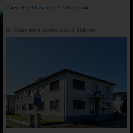
Datenschutzhinweise für E-Mail-Kontakte
Zur Routenplanung bitte in das Bild klicken.