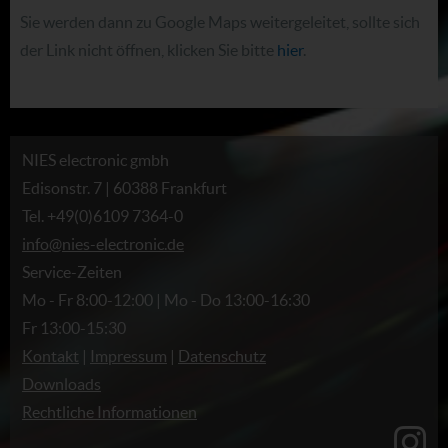
Sie werden dann zu Google Maps weitergeleitet, sollte sich
der Link nicht öffnen, klicken Sie bitte
hier
.
NIES electronic gmbh
Edisonstr. 7 | 60388 Frankfurt
Tel. +49(0)6109 7364-0
info@nies-electronic.de
Service-Zeiten
Mo - Fr 8:00-12:00 | Mo - Do 13:00-16:30
Fr 13:00-15:30
Kontakt
|
Impressum
|
Datenschutz
Downloads
Rechtliche Informationen