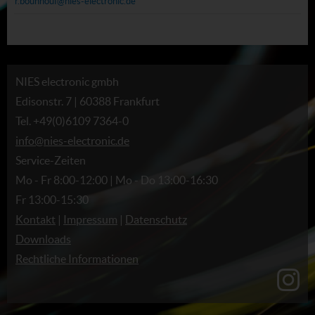
r.bouhnouf@nies-electronic.de
NIES electronic gmbh
Edisonstr. 7 | 60388 Frankfurt
Tel. +49(0)6109 7364-0
info@nies-electronic.de
Service-Zeiten
Mo - Fr 8:00-12:00 | Mo - Do 13:00-16:30
Fr 13:00-15:30
Kontakt
|
Impressum
|
Datenschutz
Downloads
Rechtliche Informationen