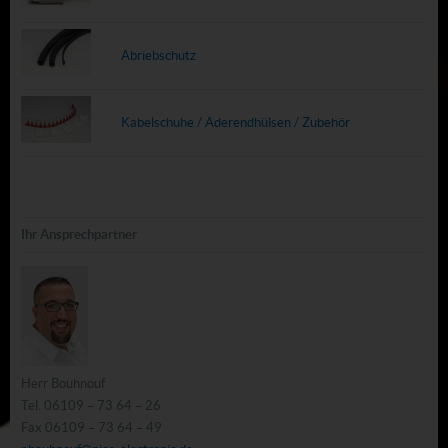
Abriebschutz
Kabelschuhe / Aderendhülsen / Zubehör
Ihr Ansprechpartner
Herr Bouhnouf
Tel. 06109 – 73 64 – 26
Fax 06109 – 73 64 – 49